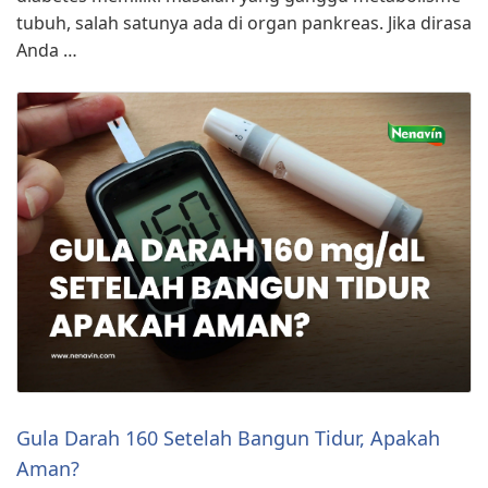
tubuh, salah satunya ada di organ pankreas. Jika dirasa
Anda …
Gula Darah 160 Setelah Bangun Tidur, Apakah
Aman?