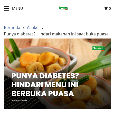
Langsung
MENU
0
ke
konten
Beranda
Artikel
Punya diabetes? Hindari makanan ini saat buka puasa