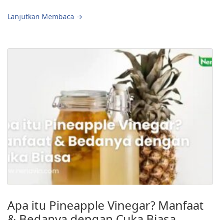
Lanjutkan Membaca →
Apa itu Pineapple Vinegar? Manfaat
& Bedanya dengan Cuka Biasa