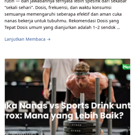
rutin — dan jawabannya ternyata lebih spesifik dari sekadar
“sekali sehari”. Dosis, frekuensi, dan waktu konsumsi
semuanya memengaruhi seberapa efektif dan aman cuka
nanas bekerja untuk tubuhmu. Rekomendasi Dosis yang
Tepat Dosis umum yang dianjurkan adalah 1–2 sendok …
Lanjutkan Membaca →