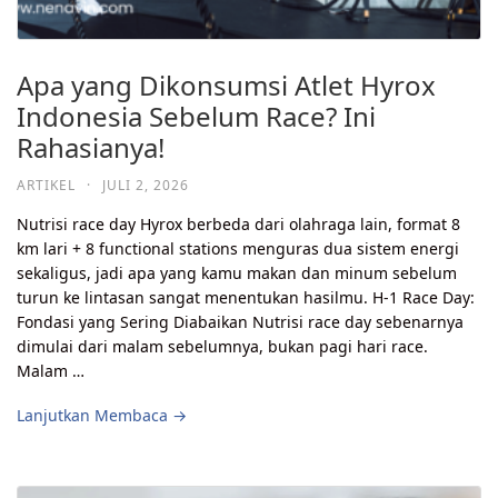
Apa yang Dikonsumsi Atlet Hyrox
Indonesia Sebelum Race? Ini
Rahasianya!
ARTIKEL
·
JULI 2, 2026
Nutrisi race day Hyrox berbeda dari olahraga lain, format 8
km lari + 8 functional stations menguras dua sistem energi
sekaligus, jadi apa yang kamu makan dan minum sebelum
turun ke lintasan sangat menentukan hasilmu. H-1 Race Day:
Fondasi yang Sering Diabaikan Nutrisi race day sebenarnya
dimulai dari malam sebelumnya, bukan pagi hari race.
Malam …
Lanjutkan Membaca →