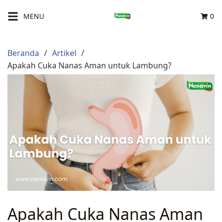
Langsung
MENU
0
ke
konten
Beranda
Artikel
Apakah Cuka Nanas Aman untuk Lambung?
Apakah Cuka Nanas Aman