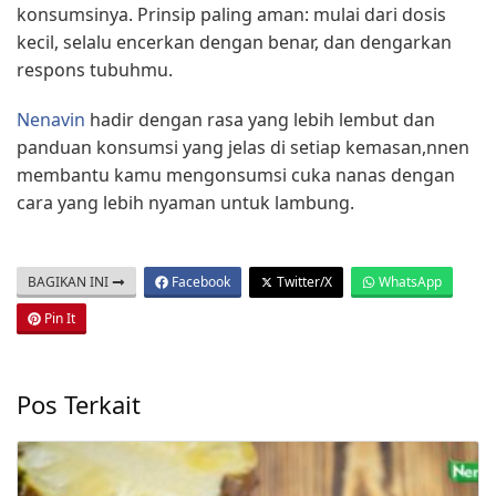
konsumsinya. Prinsip paling aman: mulai dari dosis
kecil, selalu encerkan dengan benar, dan dengarkan
respons tubuhmu.
Nenavin
hadir dengan rasa yang lebih lembut dan
panduan konsumsi yang jelas di setiap kemasan,nnen
membantu kamu mengonsumsi cuka nanas dengan
cara yang lebih nyaman untuk lambung.
BAGIKAN INI
Facebook
Twitter/X
WhatsApp
Pin It
Pos Terkait