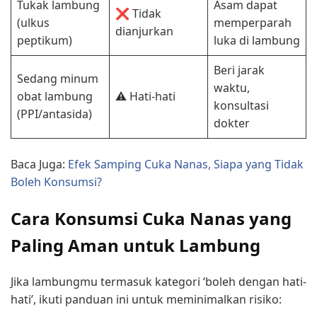
Tukak lambung
Asam dapat
❌ Tidak
(ulkus
memperparah
dianjurkan
peptikum)
luka di lambung
Beri jarak
Sedang minum
waktu,
obat lambung
⚠️ Hati-hati
konsultasi
(PPI/antasida)
dokter
Baca Juga:
Efek Samping Cuka Nanas, Siapa yang Tidak
Boleh Konsumsi?
Cara Konsumsi Cuka Nanas yang
Paling Aman untuk Lambung
Jika lambungmu termasuk kategori ‘boleh dengan hati-
hati’, ikuti panduan ini untuk meminimalkan risiko: