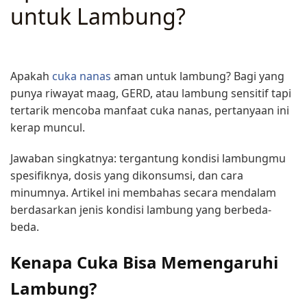
untuk Lambung?
ARTIKEL
·
JUNI 19, 2026
Apakah
cuka nanas
aman untuk lambung? Bagi yang
punya riwayat maag, GERD, atau lambung sensitif tapi
tertarik mencoba manfaat cuka nanas, pertanyaan ini
kerap muncul.
Jawaban singkatnya: tergantung kondisi lambungmu
spesifiknya, dosis yang dikonsumsi, dan cara
minumnya. Artikel ini membahas secara mendalam
berdasarkan jenis kondisi lambung yang berbeda-
beda.
Kenapa Cuka Bisa Memengaruhi
Lambung?