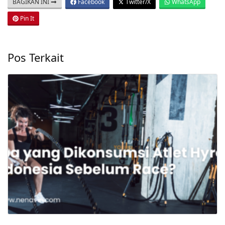
BAGIKAN INI
Facebook
Twitter/X
WhatsApp
Pin It
Pos Terkait