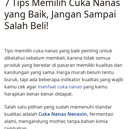
7 Tips Memilih Cuka Nanas
yang Baik, Jangan Sampai
Salah Beli!
ARTIKEL
·
OKTOBER 28, 2025
Tips memilih cuka nanas yang baik penting untuk
diketahui sebelum membeli, karena tidak semua
produk yang beredar di pasaran memiliki kualitas dan
kandungan yang sama. Harga murah belum tentu
buruk, tapi ada beberapa indikator kualitas yang wajib
kamu cek agar
manfaat cuka nanas
yang kamu
harapkan benar-benar didapat.
Salah satu pilihan yang sudah memenuhi standar
kualitas adalah
Cuka Nanas Nenavin,
fermentasi
alami, mengandung mother, tanpa bahan kimia
tambahan.