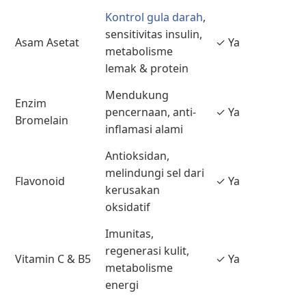
Kontrol gula darah
,
sensitivitas insulin,
Asam Asetat
✓ Ya
metabolisme
lemak & protein
Mendukung
Enzim
pencernaan, anti-
✓ Ya
Bromelain
inflamasi alami
Antioksidan,
melindungi sel dari
Flavonoid
✓ Ya
kerusakan
oksidatif
Imunitas,
regenerasi kulit,
Vitamin C & B5
✓ Ya
metabolisme
energi