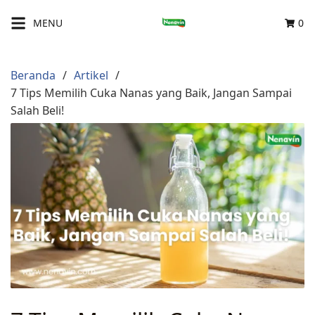
Langsung
MENU
0
ke
konten
Beranda
Artikel
7 Tips Memilih Cuka Nanas yang Baik, Jangan Sampai
Salah Beli!