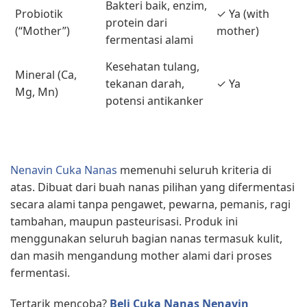
Bakteri baik, enzim,
Probiotik
✓ Ya (with
protein dari
(“Mother”)
mother)
fermentasi alami
Kesehatan tulang,
Mineral (Ca,
tekanan darah,
✓ Ya
Mg, Mn)
potensi antikanker
Nenavin Cuka Nanas
memenuhi seluruh kriteria di
atas. Dibuat dari buah nanas pilihan yang difermentasi
secara alami tanpa pengawet, pewarna, pemanis, ragi
tambahan, maupun pasteurisasi. Produk ini
menggunakan seluruh bagian nanas termasuk kulit,
dan masih mengandung mother alami dari proses
fermentasi.
Tertarik mencoba?
Beli Cuka Nanas Nenavin