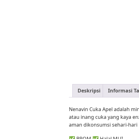
Deskripsi
Informasi 
Nenavin Cuka Apel adalah min
atau inang cuka yang kaya en
aman dikonsumsi sehari-har
✅ BPOM ✅ Halal MUI