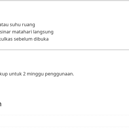
 atau suhu ruang
sinar matahari langsung
 kulkas sebelum dibuka
cukup untuk 2 minggu penggunaan.
n