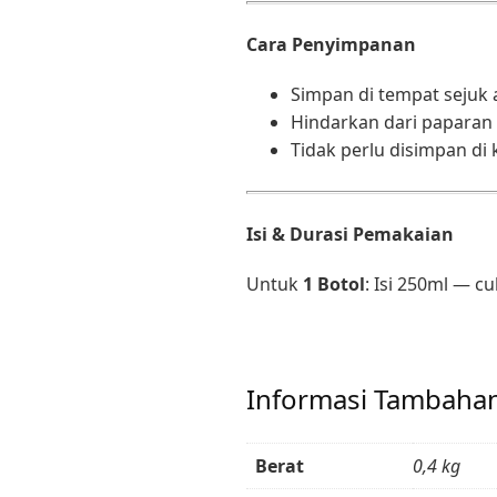
Cara Penyimpanan
Simpan di tempat sejuk
Hindarkan dari paparan 
Tidak perlu disimpan di
Isi & Durasi Pemakaian
Untuk
1 Botol
: Isi 250ml — 
Informasi Tambaha
Berat
0,4 kg