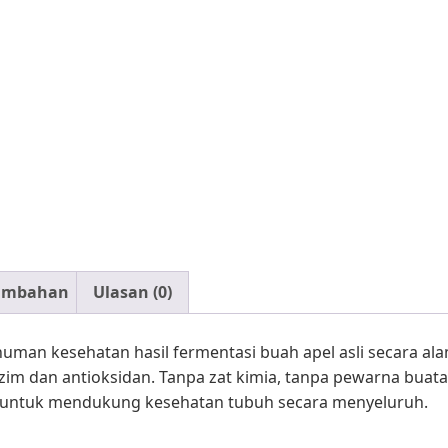
1
Botol
Tambahan
Ulasan (0)
uman kesehatan hasil fermentasi buah apel asli secara a
zim dan antioksidan. Tanpa zat kimia, tanpa pewarna bua
i untuk mendukung kesehatan tubuh secara menyeluruh.