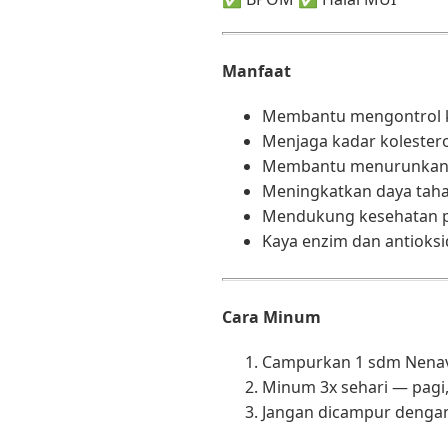
Manfaat
Membantu mengontrol k
Menjaga kadar kolester
Membantu menurunkan t
Meningkatkan daya tah
Mendukung kesehatan 
Kaya enzim dan antioksi
Cara Minum
Campurkan 1 sdm Nenavi
Minum 3x sehari — pagi
Jangan dicampur dengan