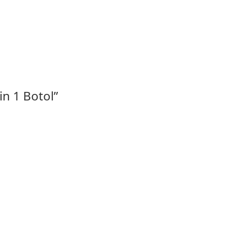
n 1 Botol”