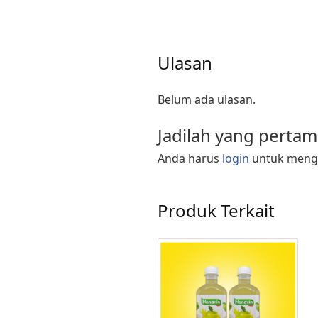
Ulasan
Belum ada ulasan.
Jadilah yang perta
Anda harus
login
untuk mengi
Produk Terkait