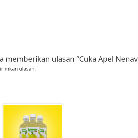
ma memberikan ulasan “Cuka Apel Nenavi
rimkan ulasan.