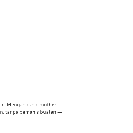
lami. Mengandung ‘mother’
tan, tanpa pemanis buatan —